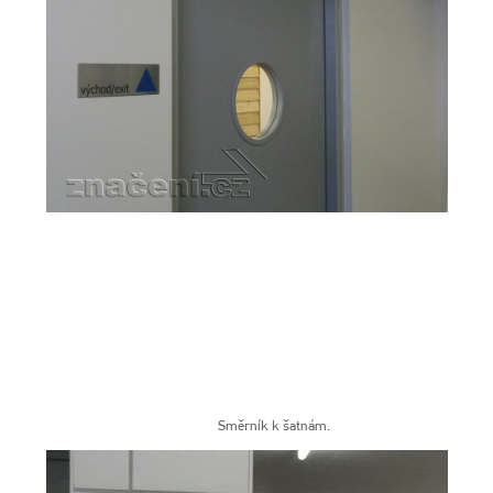
Směrník k šatnám.