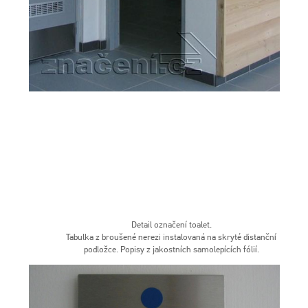
Detail označení toalet.
Tabulka z broušené nerezi instalovaná na skryté distanční
podložce. Popisy z jakostních samolepících fólií.