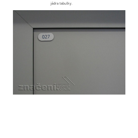
jádra tabulky.