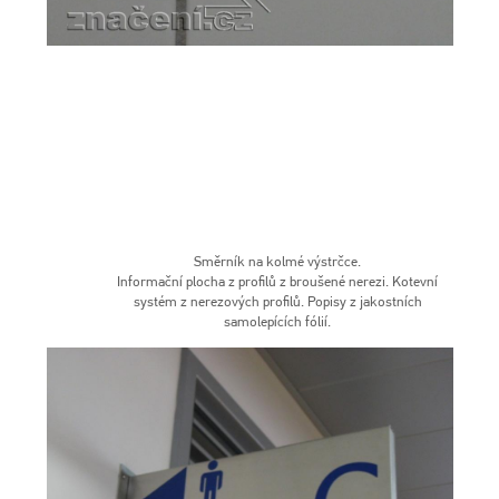
Směrník na kolmé výstrčce.
Informační plocha z profilů z broušené nerezi. Kotevní
systém z nerezových profilů. Popisy z jakostních
samolepících fólií.