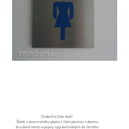
Evidenční číslo dveří.
Štítek z dvouvrstvého plastu s čelní plochou v dezénu
broušené nerezi a popisy vygravírovanými do černého