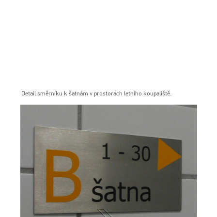
Detail směrníku k šatnám v prostorách letního koupaliště.