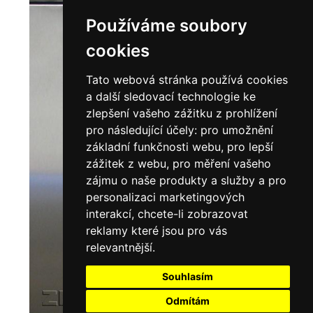
Používáme soubory
cookies
Tato webová stránka používá cookies
a další sledovací technologie ke
zlepšení vašeho zážitku z prohlížení
pro následující účely:
pro umožnění
základní funkčnosti webu
,
pro lepší
zážitek z webu
,
pro měření vašeho
zájmu o naše produkty a služby a pro
personalizaci marketingových
interakcí
,
chcete-li zobrazovat
reklamy které jsou pro vás
relevantnější
.
Souhlasím
Odmítám