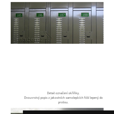
Detail označení skříňky.
Dvouvrstvý popis z jakostních samolepících fólií lepený do
prolisu.