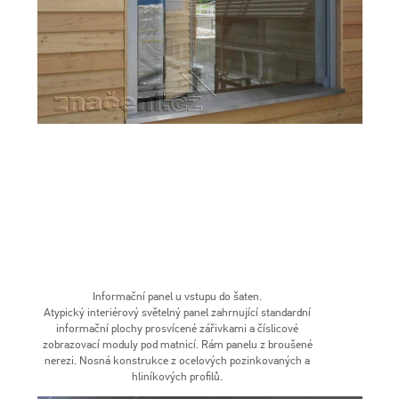
Informační panel u vstupu do šaten.
Atypický interiérový světelný panel zahrnující standardní
informační plochy prosvícené zářivkami a číslicové
zobrazovací moduly pod matnicí. Rám panelu z broušené
nerezi. Nosná konstrukce z ocelových pozinkovaných a
hliníkových profilů.