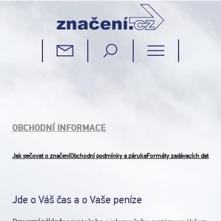
OBCHODNÍ INFORMACE
Jak pečovat o značení
Obchodní podmínky a záruka
Formáty zadávacích dat
Jde o Váš čas a o Vaše peníze