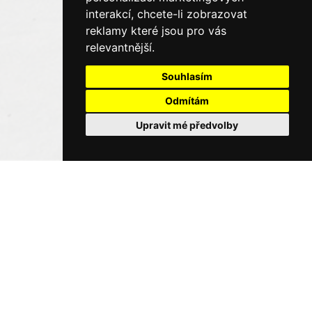
interakcí
,
chcete-li zobrazovat
reklamy které jsou pro vás
relevantnější
.
Souhlasím
Odmítám
Upravit mé předvolby