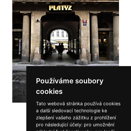
Používáme soubory
cookies
Tato webová stránka používá cookies
a další sledovací technologie ke
zlepšení vašeho zážitku z prohlížení
pro následující účely:
pro umožnění
EUROVEA